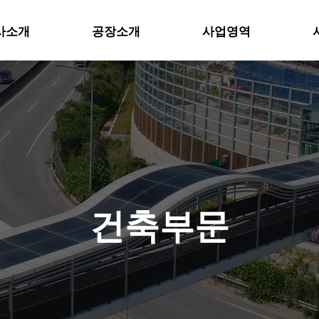
사소개
공장소개
사업영역
위분류
하위분류
건축부문