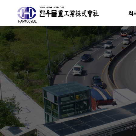
회
분류
하위분류
하위분류
하