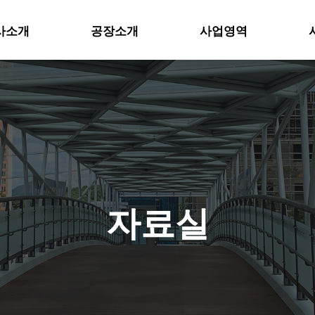
사소개
공장소개
사업영역
위분류
하위분류
자료실