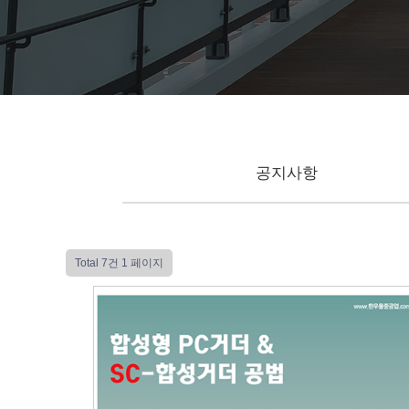
공지사항
Total 7건
1 페이지