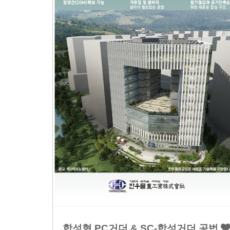
합성형 PC거더 & SC-합성거더 공법