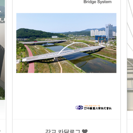
강교 카달로그