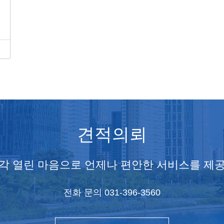
견적의뢰
각 열린 마음으로 언제나 편안한 서비스를 제
전화 문의 031-396-3560