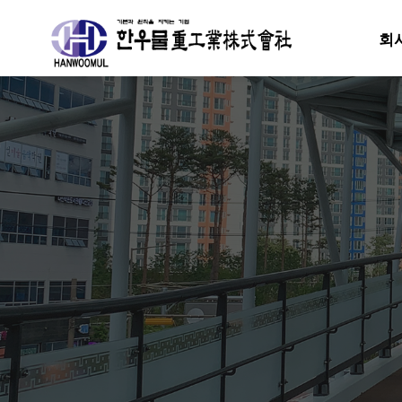
회
분류
하위분류
하위분류
하