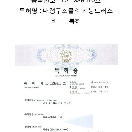
등록번호 : 10-1339610호
특허명 : 대형구조물의 지붕트러스
비고 : 특허