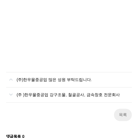
(주)한우물중공업 많은 성원 부탁드립니다.
(주 )한우물중공업 강구조물, 철골공사, 금속창호 전문회사
목록
댓글목록
0